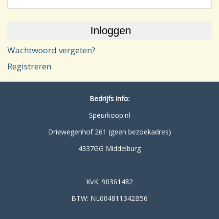
Wachtwoord vergeten?
Registreren
Bedrijfs info:
Speurkoop.nl
Driewegenhof 261 (geen bezoekadres)
4337GG Middelburg
KvK: 90361482
BTW: NL004811342B56