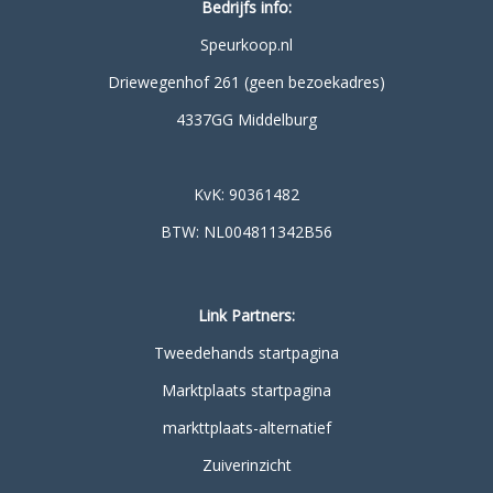
Bedrijfs info:
Speurkoop.nl
Driewegenhof 261 (geen bezoekadres)
4337GG Middelburg
KvK: 90361482
BTW: NL004811342B56
Link Partners:
Tweedehands startpagina
Marktplaats startpagina
markttplaats-alternatief
Zuiverinzicht