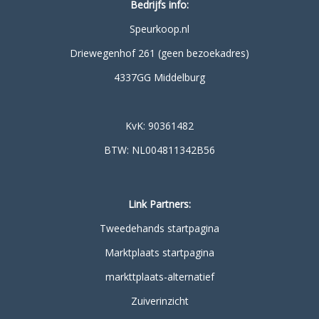
Bedrijfs info:
Speurkoop.nl
Driewegenhof 261 (geen bezoekadres)
4337GG Middelburg
KvK: 90361482
BTW: NL004811342B56
Link Partners:
Tweedehands startpagina
Marktplaats startpagina
markttplaats-alternatief
Zuiverinzicht