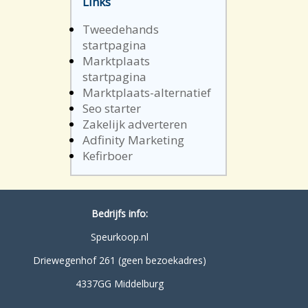
Links
Tweedehands
startpagina
Marktplaats
startpagina
Marktplaats-alternatief
Seo starter
Zakelijk adverteren
Adfinity Marketing
Kefirboer
Bedrijfs info:
Speurkoop.nl
Driewegenhof 261 (geen bezoekadres)
4337GG Middelburg