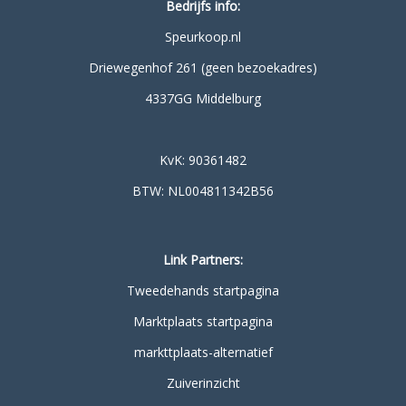
Bedrijfs info:
Speurkoop.nl
Driewegenhof 261 (geen bezoekadres)
4337GG Middelburg
KvK: 90361482
BTW: NL004811342B56
Link Partners:
Tweedehands startpagina
Marktplaats startpagina
markttplaats-alternatief
Zuiverinzicht