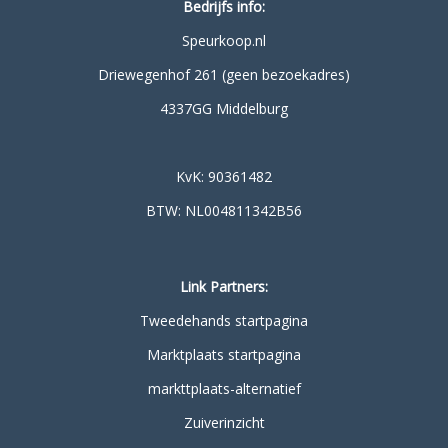
Bedrijfs info:
Speurkoop.nl
Driewegenhof 261 (geen bezoekadres)
4337GG Middelburg
KvK: 90361482
BTW: NL004811342B56
Link Partners:
Tweedehands startpagina
Marktplaats startpagina
markttplaats-alternatief
Zuiverinzicht