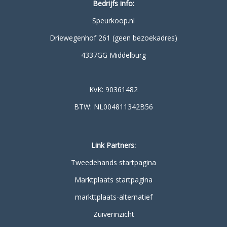
Bedrijfs info:
Speurkoop.nl
Driewegenhof 261 (geen bezoekadres)
4337GG Middelburg
KvK: 90361482
BTW: NL004811342B56
Link Partners:
Tweedehands startpagina
Marktplaats startpagina
markttplaats-alternatief
Zuiverinzicht