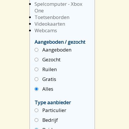
Spelcomputer - Xbox
One
Toetsenborden
Videokaarten
Webcams
Aangeboden / gezocht
Aangeboden
Gezocht
Ruilen
Gratis
Alles
Type aanbieder
Particulier
Bedrijf