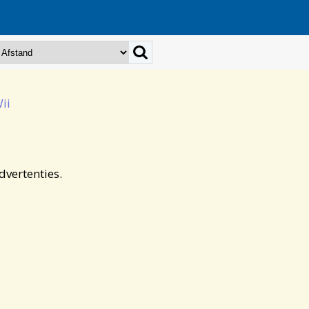
ii
vertenties.