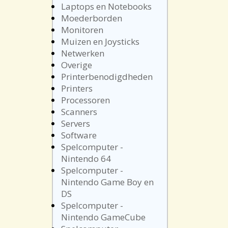
Laptops en Notebooks
Moederborden
Monitoren
Muizen en Joysticks
Netwerken
Overige
Printerbenodigdheden
Printers
Processoren
Scanners
Servers
Software
Spelcomputer -
Nintendo 64
Spelcomputer -
Nintendo Game Boy en
DS
Spelcomputer -
Nintendo GameCube