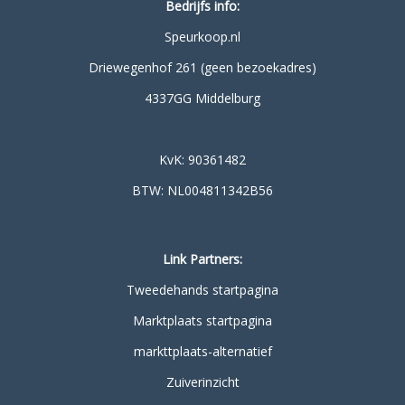
Bedrijfs info:
Speurkoop.nl
Driewegenhof 261 (geen bezoekadres)
4337GG Middelburg
KvK: 90361482
BTW: NL004811342B56
Link Partners:
Tweedehands startpagina
Marktplaats startpagina
markttplaats-alternatief
Zuiverinzicht