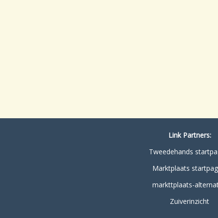
Link Partners:
Tweedehands startpa
Marktplaats startpag
markttplaats-alternat
Zuiverinzicht