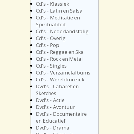
Cd's - Klassiek
Cd's - Latin en Salsa
Cd's - Meditatie en
Spiritualiteit
Cd's - Nederlandstalig
Cd's - Overig
Cd's - Pop
Cd's - Reggae en Ska
Cd's - Rock en Metal
Cd's - Singles
Cd's - Verzamelalbums
Cd's - Wereldmuziek
Dvd's - Cabaret en
Sketches
Dvd's - Actie
Dvd's - Avontuur
Dvd's - Documentaire
en Educatief
Dvd's - Drama