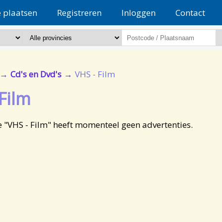
e plaatsen
Registreren
Inloggen
Contact
Cd's en Dvd's
VHS - Film
Film
e "VHS - Film" heeft momenteel geen advertenties.