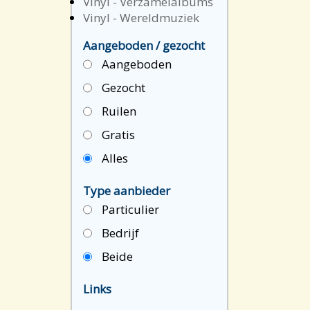
Vinyl - Verzamelalbums
Vinyl - Wereldmuziek
Aangeboden / gezocht
Aangeboden
Gezocht
Ruilen
Gratis
Alles
Type aanbieder
Particulier
Bedrijf
Beide
Links