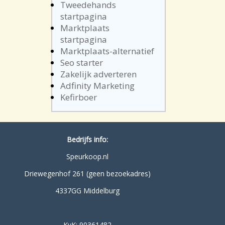
Tweedehands
startpagina
Marktplaats
startpagina
Marktplaats-alternatief
Seo starter
Zakelijk adverteren
Adfinity Marketing
Kefirboer
Bedrijfs info:
Speurkoop.nl
Driewegenhof 261 (geen bezoekadres)
4337GG Middelburg
KvK: 90361482