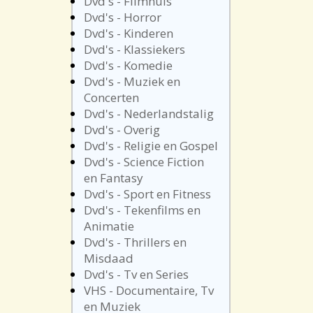
Dvd's - Filmhuis
Dvd's - Horror
Dvd's - Kinderen
Dvd's - Klassiekers
Dvd's - Komedie
Dvd's - Muziek en
Concerten
Dvd's - Nederlandstalig
Dvd's - Overig
Dvd's - Religie en Gospel
Dvd's - Science Fiction
en Fantasy
Dvd's - Sport en Fitness
Dvd's - Tekenfilms en
Animatie
Dvd's - Thrillers en
Misdaad
Dvd's - Tv en Series
VHS - Documentaire, Tv
en Muziek