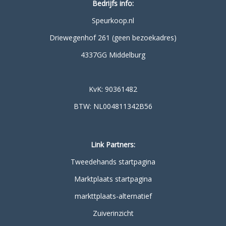
Bedrijfs info:
Speurkoop.nl
Driewegenhof 261 (geen bezoekadres)
4337GG Middelburg
KvK: 90361482
BTW: NL004811342B56
Link Partners:
Tweedehands startpagina
Marktplaats startpagina
markttplaats-alternatief
Zuiverinzicht