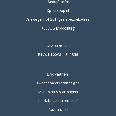
Bedrijfs info:
Speurkoop.nl
Driewegenhof 261 (geen bezoekadres)
4337GG Middelburg
KvK: 90361482
BTW: NL004811342B56
Link Partners:
Tweedehands startpagina
Marktplaats startpagina
markttplaats-alternatief
Zuiverinzicht