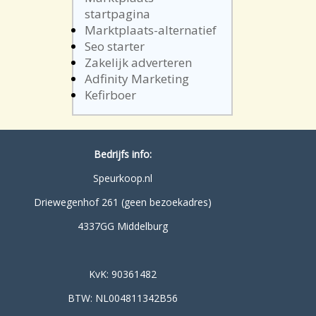
startpagina
Marktplaats-alternatief
Seo starter
Zakelijk adverteren
Adfinity Marketing
Kefirboer
Bedrijfs info:
Speurkoop.nl
Driewegenhof 261 (geen bezoekadres)
4337GG Middelburg
KvK: 90361482
BTW: NL004811342B56