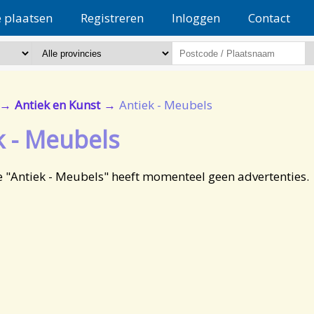
e plaatsen
Registreren
Inloggen
Contact
Antiek en Kunst
Antiek - Meubels
k - Meubels
e "Antiek - Meubels" heeft momenteel geen advertenties.