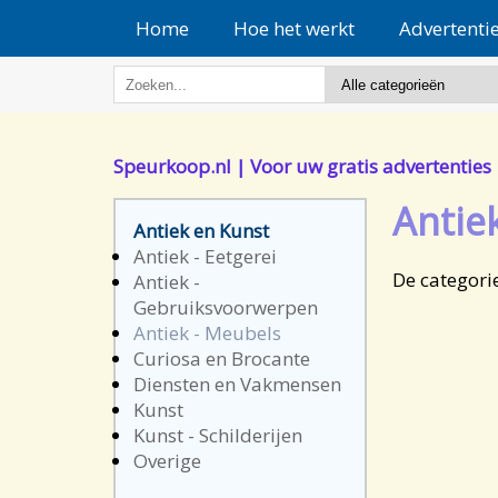
Home
Hoe het werkt
Advertenti
Speurkoop.nl | Voor uw gratis advertenties
Antie
Antiek en Kunst
Antiek - Eetgerei
De categori
Antiek -
Gebruiksvoorwerpen
Antiek - Meubels
Curiosa en Brocante
Diensten en Vakmensen
Kunst
Kunst - Schilderijen
Overige