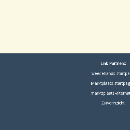
Link Partners:
Tweedehands startpa
Marktplaats startpag
markttplaats-alternat
Zuiverinzicht