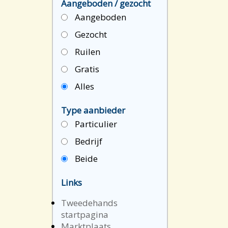
Aangeboden / gezocht
Aangeboden
Gezocht
Ruilen
Gratis
Alles
Type aanbieder
Particulier
Bedrijf
Beide
Links
Tweedehands
startpagina
Marktplaats