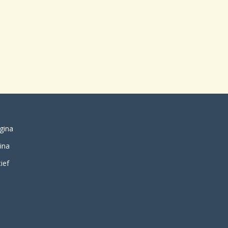
gina
ina
ief