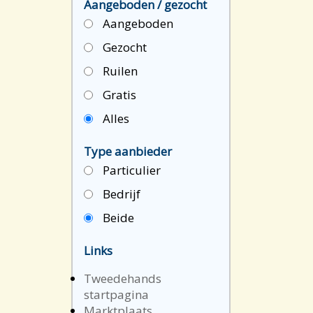
Aangeboden / gezocht
Aangeboden
Gezocht
Ruilen
Gratis
Alles
Type aanbieder
Particulier
Bedrijf
Beide
Links
Tweedehands
startpagina
Marktplaats