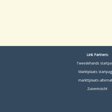
Link Partners:
Tweedehands startpa
Marktplaats startpag
markttplaats-alternat
Zuiverinzicht