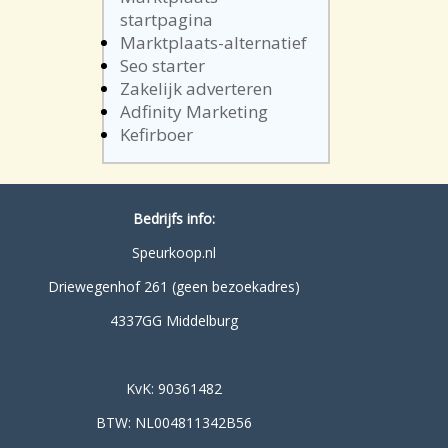
startpagina
Marktplaats-alternatief
Seo starter
Zakelijk adverteren
Adfinity Marketing
Kefirboer
Bedrijfs info:
Speurkoop.nl
Driewegenhof 261 (geen bezoekadres)
4337GG Middelburg
KvK: 90361482
BTW: NL004811342B56