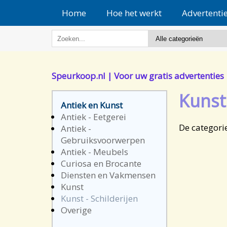
Home
Hoe het werkt
Advertenti
Speurkoop.nl | Voor uw gratis advertenties
Kunst 
Antiek en Kunst
Antiek - Eetgerei
De categorie
Antiek -
Gebruiksvoorwerpen
Antiek - Meubels
Curiosa en Brocante
Diensten en Vakmensen
Kunst
Kunst - Schilderijen
Overige