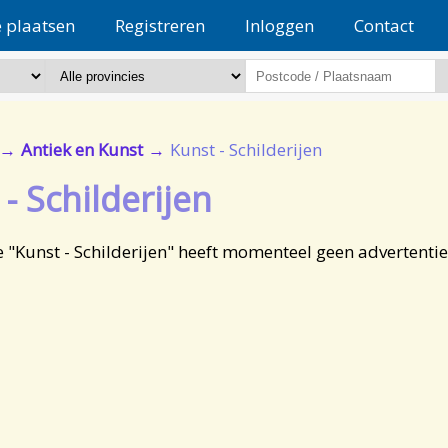
e plaatsen
Registreren
Inloggen
Contact
Antiek en Kunst
Kunst - Schilderijen
- Schilderijen
 "Kunst - Schilderijen" heeft momenteel geen advertentie