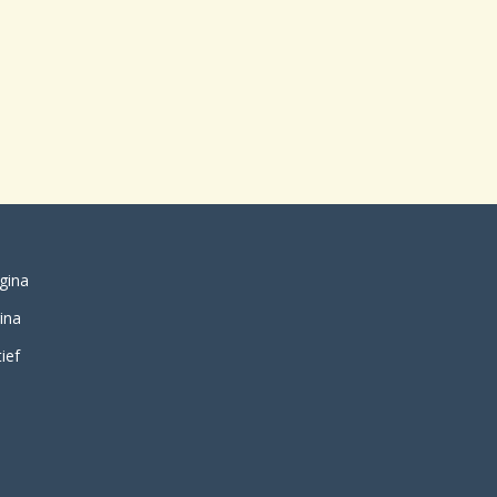
gina
ina
ief