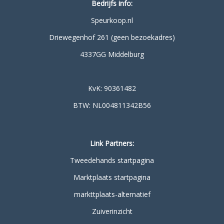
Bedrijfs info:
Speurkoop.nl
Driewegenhof 261 (geen bezoekadres)
4337GG Middelburg
KvK: 90361482
BTW: NL004811342B56
Link Partners:
Tweedehands startpagina
Marktplaats startpagina
markttplaats-alternatief
Zuiverinzicht