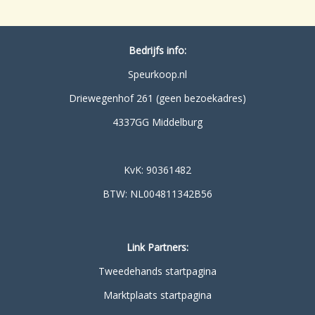
Bedrijfs info:
Speurkoop.nl
Driewegenhof 261 (geen bezoekadres)
4337GG Middelburg
KvK: 90361482
BTW: NL004811342B56
Link Partners:
Tweedehands startpagina
Marktplaats startpagina