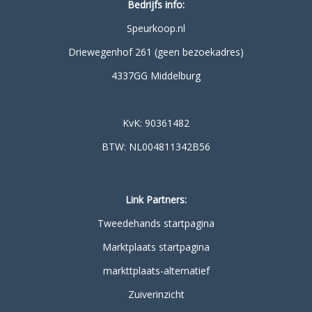
Bedrijfs info:
Speurkoop.nl
Driewegenhof 261 (geen bezoekadres)
4337GG Middelburg
KvK: 90361482
BTW: NL004811342B56
Link Partners:
Tweedehands startpagina
Marktplaats startpagina
markttplaats-alternatief
Zuiverinzicht