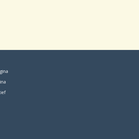
gina
ina
ief