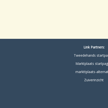
Link Partners:
Tweedehands startpa
Marktplaats startpag
markttplaats-alternat
Zuiverinzicht