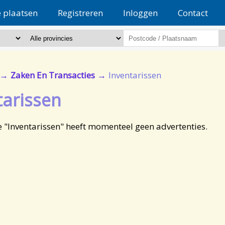
e plaatsen
Registreren
Inloggen
Contact
Zaken En Transacties
Inventarissen
tarissen
e "Inventarissen" heeft momenteel geen advertenties.