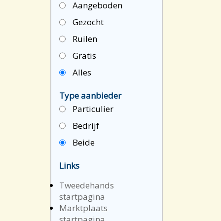
Aangeboden
Gezocht
Ruilen
Gratis
Alles
Type aanbieder
Particulier
Bedrijf
Beide
Links
Tweedehands
startpagina
Marktplaats
startpagina