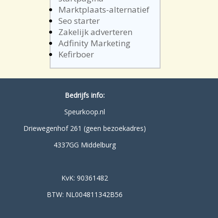
Marktplaats-alternatief
Seo starter
Zakelijk adverteren
Adfinity Marketing
Kefirboer
Bedrijfs info:
Speurkoop.nl
Driewegenhof 261 (geen bezoekadres)
4337GG Middelburg
KvK: 90361482
BTW: NL004811342B56