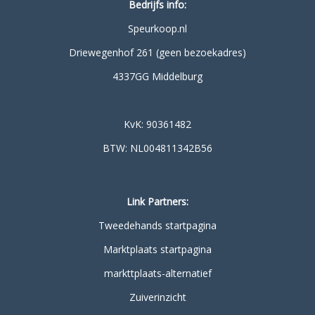
Bedrijfs info:
Speurkoop.nl
Driewegenhof 261 (geen bezoekadres)
4337GG Middelburg
KvK: 90361482
BTW: NL004811342B56
Link Partners:
Tweedehands startpagina
Marktplaats startpagina
markttplaats-alternatief
Zuiverinzicht