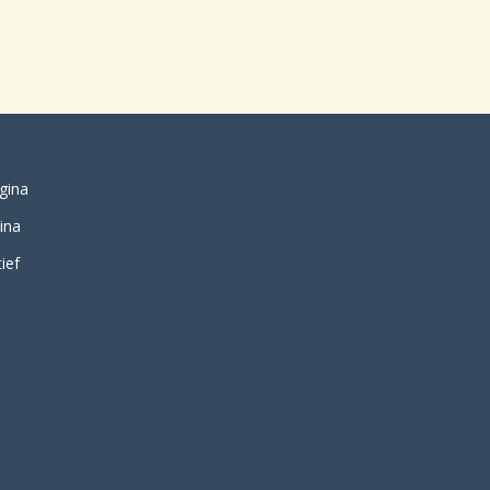
gina
ina
ief