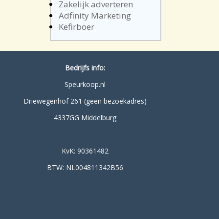
Zakelijk adverteren
Adfinity Marketing
Kefirboer
Bedrijfs info:
Speurkoop.nl
Driewegenhof 261 (geen bezoekadres)
4337GG Middelburg
KvK: 90361482
BTW: NL004811342B56