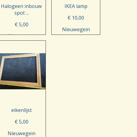
Halogeen inbouw
IKEA lamp
spot ...
€ 10,00
€ 5,00
Nieuwegein
Nieuwegein
eikenlijst
€ 5,00
Nieuwegein