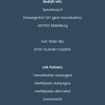
Bedrijfs info:
Speurkoop.nl
Driewegenhof 261 (geen bezoekadres)
4337GG Middelburg
KvK: 90361482
BTW: NL004811342B56
Link Partners:
Tweedehands startpagina
Marktplaats startpagina
markttplaats-alternatief
Zuiverinzicht