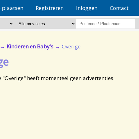
e plaatsen
Registreren
Inloggen
Contact
Kinderen en Baby's
Overige
ge
e "Overige" heeft momenteel geen advertenties.