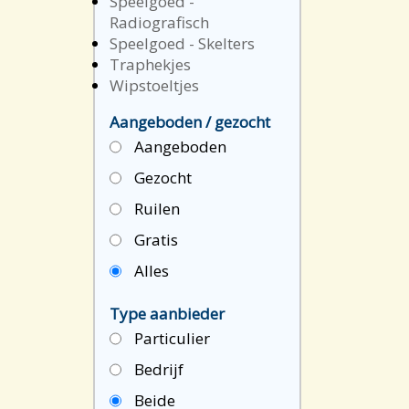
Speelgoed -
Radiografisch
Speelgoed - Skelters
Traphekjes
Wipstoeltjes
Aangeboden / gezocht
Aangeboden
Gezocht
Ruilen
Gratis
Alles
Type aanbieder
Particulier
Bedrijf
Beide