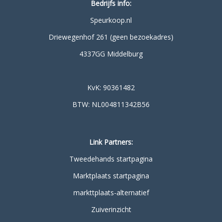
Bedrijfs info:
Speurkoop.nl
Driewegenhof 261 (geen bezoekadres)
4337GG Middelburg
KvK: 90361482
BTW: NL004811342B56
Link Partners:
Tweedehands startpagina
Marktplaats startpagina
markttplaats-alternatief
Zuiverinzicht