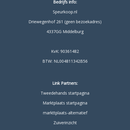
Bedrijfs info:
Speurkoop.nl
Driewegenhof 261 (geen bezoekadres)
4337GG Middelburg
KvK: 90361482
BTW: NL004811342B56
Link Partners:
Tweedehands startpagina
Marktplaats startpagina
markttplaats-alternatief
Zuiverinzicht