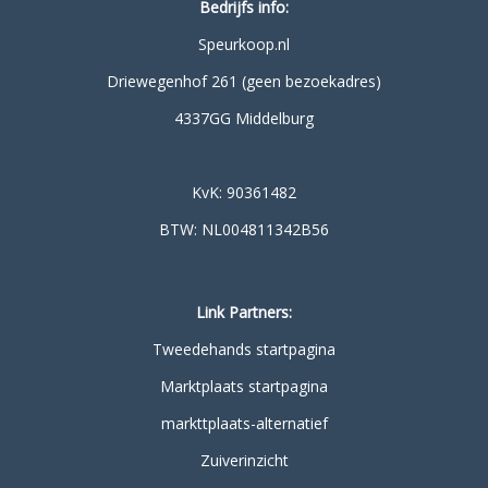
Bedrijfs info:
Speurkoop.nl
Driewegenhof 261 (geen bezoekadres)
4337GG Middelburg
KvK: 90361482
BTW: NL004811342B56
Link Partners:
Tweedehands startpagina
Marktplaats startpagina
markttplaats-alternatief
Zuiverinzicht