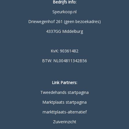
Bedrijfs info:
Speurkoop.nl
Driewegenhof 261 (geen bezoekadres)
4337GG Middelburg
KvK: 90361482
BTW: NL004811342B56
Link Partners:
Tweedehands startpagina
Marktplaats startpagina
markttplaats-alternatief
Zuiverinzicht