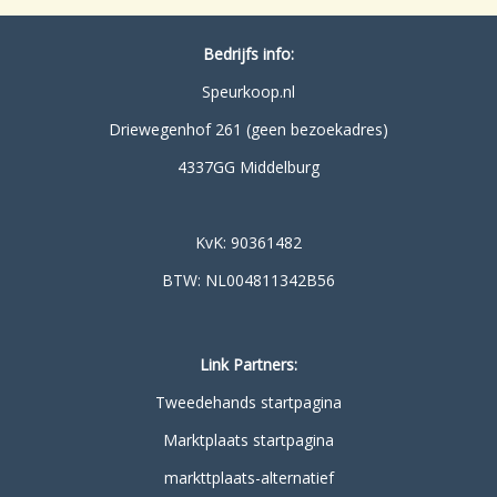
Bedrijfs info:
Speurkoop.nl
Driewegenhof 261 (geen bezoekadres)
4337GG Middelburg
KvK: 90361482
BTW: NL004811342B56
Link Partners:
Tweedehands startpagina
Marktplaats startpagina
markttplaats-alternatief