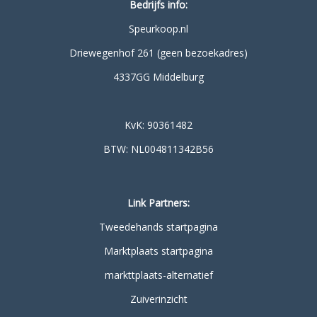
Bedrijfs info:
Speurkoop.nl
Driewegenhof 261 (geen bezoekadres)
4337GG Middelburg
KvK: 90361482
BTW: NL004811342B56
Link Partners:
Tweedehands startpagina
Marktplaats startpagina
markttplaats-alternatief
Zuiverinzicht