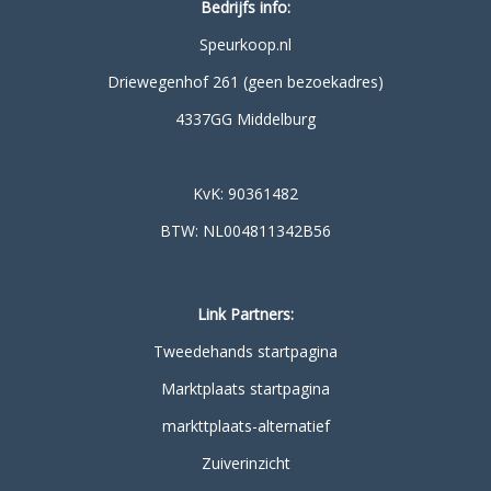
Bedrijfs info:
Speurkoop.nl
Driewegenhof 261 (geen bezoekadres)
4337GG Middelburg
KvK: 90361482
BTW: NL004811342B56
Link Partners:
Tweedehands startpagina
Marktplaats startpagina
markttplaats-alternatief
Zuiverinzicht