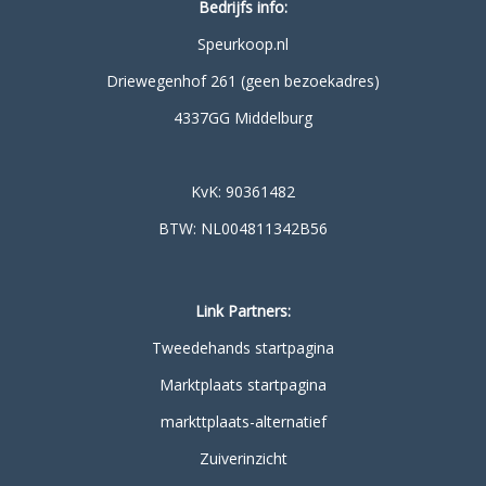
Bedrijfs info:
Speurkoop.nl
Driewegenhof 261 (geen bezoekadres)
4337GG Middelburg
KvK: 90361482
BTW: NL004811342B56
Link Partners:
Tweedehands startpagina
Marktplaats startpagina
markttplaats-alternatief
Zuiverinzicht