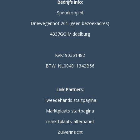
Bedrijfs info:
Speurkoop.nl
Driewegenhof 261 (geen bezoekadres)
4337GG Middelburg
KvK: 90361482
BTW: NL004811342B56
Link Partners:
Tweedehands startpagina
Marktplaats startpagina
markttplaats-alternatief
Zuiverinzicht