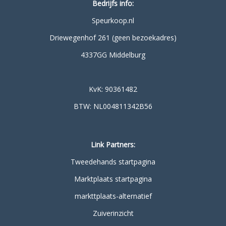
Bedrijfs info:
Speurkoop.nl
Driewegenhof 261 (geen bezoekadres)
4337GG Middelburg
KvK: 90361482
BTW: NL004811342B56
Link Partners:
Tweedehands startpagina
Marktplaats startpagina
markttplaats-alternatief
Zuiverinzicht