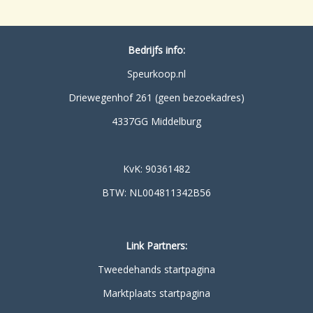
Bedrijfs info:
Speurkoop.nl
Driewegenhof 261 (geen bezoekadres)
4337GG Middelburg
KvK: 90361482
BTW: NL004811342B56
Link Partners:
Tweedehands startpagina
Marktplaats startpagina