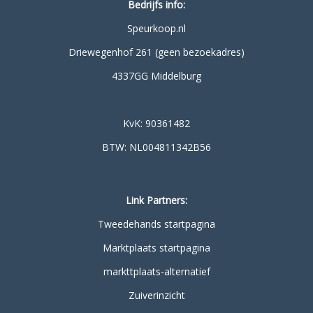
Bedrijfs info:
Speurkoop.nl
Driewegenhof 261 (geen bezoekadres)
4337GG Middelburg
KvK: 90361482
BTW: NL004811342B56
Link Partners:
Tweedehands startpagina
Marktplaats startpagina
markttplaats-alternatief
Zuiverinzicht