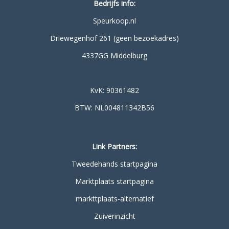
Bedrijfs info:
Speurkoop.nl
Driewegenhof 261 (geen bezoekadres)
4337GG Middelburg
KvK: 90361482
BTW: NL004811342B56
Link Partners:
Tweedehands startpagina
Marktplaats startpagina
markttplaats-alternatief
Zuiverinzicht