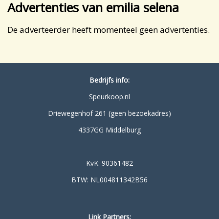
Advertenties van emilia selena
De adverteerder heeft momenteel geen advertenties.
Bedrijfs info:
Speurkoop.nl
Driewegenhof 261 (geen bezoekadres)
4337GG Middelburg
KvK: 90361482
BTW: NL004811342B56
Link Partners: