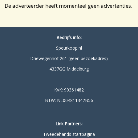
De adverteerder heeft momenteel geen advertenties.
Bedrijfs info:
Speurkoop.nl
Driewegenhof 261 (geen bezoekadres)
4337GG Middelburg
KvK: 90361482
BTW: NL004811342B56
Link Partners:
Tweedehands startpagina