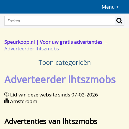
Menu +
Speurkoop.nl | Voor uw gratis advertenties
Adverteerder lhtszmobs
Toon categorieën
Adverteerder lhtszmobs
Lid van deze website sinds 07-02-2026
Amsterdam
Advertenties van lhtszmobs