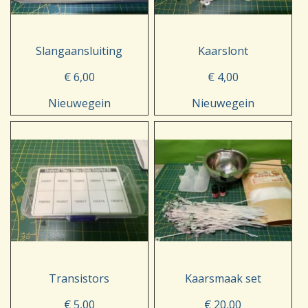
Slangaansluiting
Kaarslont
€ 6,00
€ 4,00
Nieuwegein
Nieuwegein
Transistors
Kaarsmaak set
€ 5,00
€ 20,00