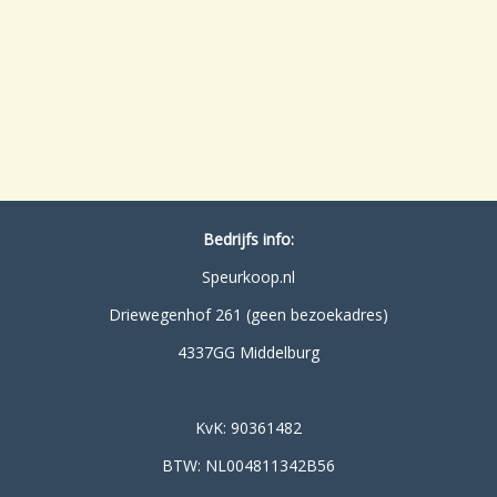
Bedrijfs info:
Speurkoop.nl
Driewegenhof 261 (geen bezoekadres)
4337GG Middelburg
KvK: 90361482
BTW: NL004811342B56