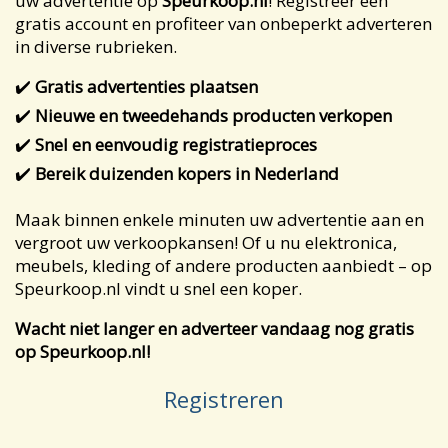
uw advertentie op
Speurkoop.nl
! Registreer een
gratis account en profiteer van onbeperkt adverteren
in diverse rubrieken.
✔️
Gratis advertenties plaatsen
✔️
Nieuwe en tweedehands producten verkopen
✔️
Snel en eenvoudig registratieproces
✔️
Bereik duizenden kopers in Nederland
Maak binnen enkele minuten uw advertentie aan en
vergroot uw verkoopkansen! Of u nu elektronica,
meubels, kleding of andere producten aanbiedt – op
Speurkoop.nl vindt u snel een koper.
Wacht niet langer en adverteer vandaag nog gratis
op Speurkoop.nl!
Registreren